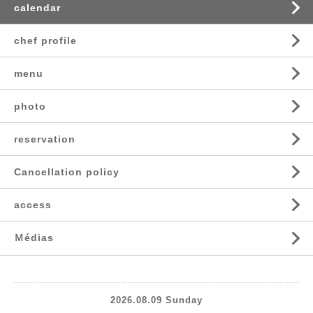
calendar
chef profile
menu
photo
reservation
Cancellation policy
access
Ｍédias
2026.08.09 Sunday