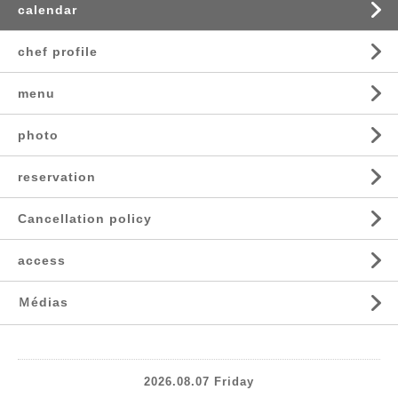
calendar
chef profile
menu
photo
reservation
Cancellation policy
access
Ｍédias
2026.08.07 Friday