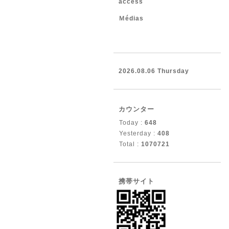
access
Ｍédias
2026.08.06 Thursday
カウンター
Today :
648
Yesterday :
408
Total :
1070721
携帯サイト