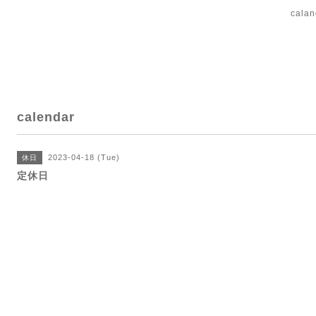
cal
calendar
2023-04-18 (Tue)
休日
定休日