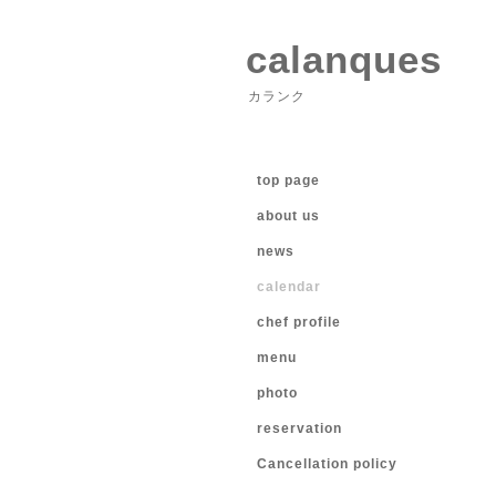
calanques
カランク
top page
about us
news
calendar
chef profile
menu
photo
reservation
Cancellation policy