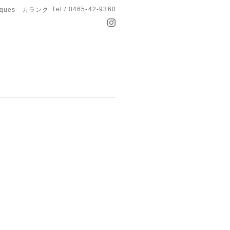
Tel / 0465-42-9360
anques カランク