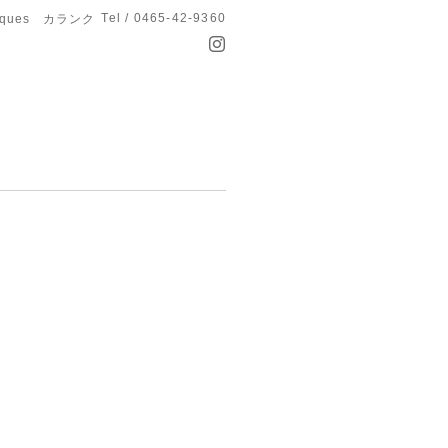
Tel / 0465-42-9360
anques カランク