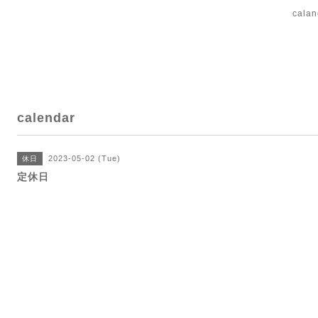
cal
calendar
2023-05-02 (Tue)
休日
定休日