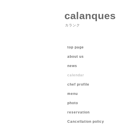
calanques
カランク
top page
about us
news
calendar
chef profile
menu
photo
reservation
Cancellation policy