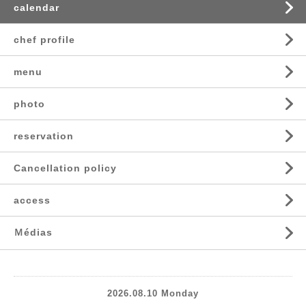
calendar
chef profile
menu
photo
reservation
Cancellation policy
access
Ｍédias
2026.08.10 Monday