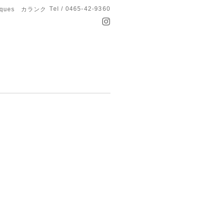
Tel / 0465-42-9360
anques カランク