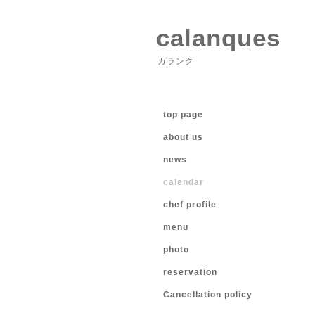
calanques
カランク
top page
about us
news
calendar
chef profile
menu
photo
reservation
Cancellation policy