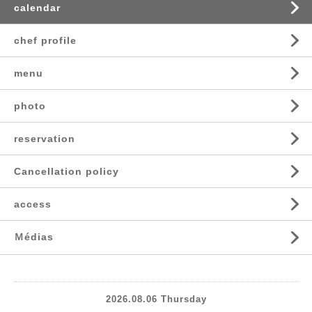
calendar
chef profile
menu
photo
reservation
Cancellation policy
access
Ｍédias
2026.08.06 Thursday