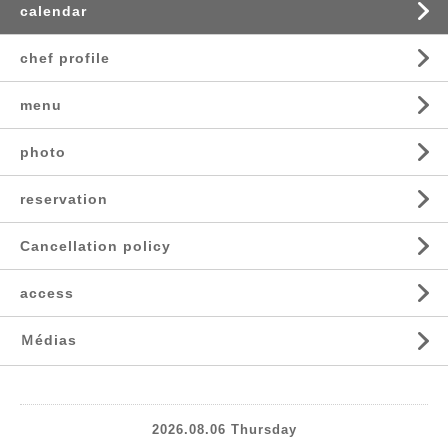
calendar
chef profile
menu
photo
reservation
Cancellation policy
access
Ｍédias
2026.08.06 Thursday