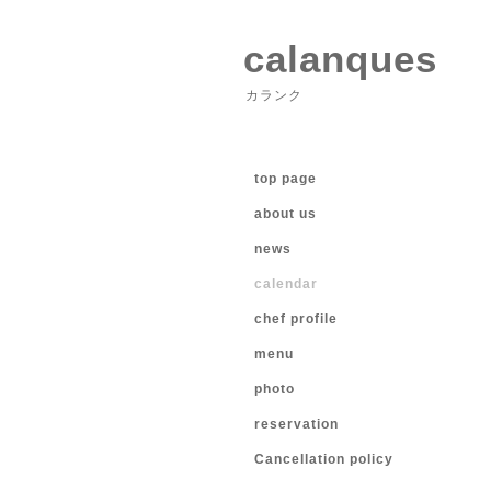
calanques
カランク
top page
about us
news
calendar
chef profile
menu
photo
reservation
Cancellation policy