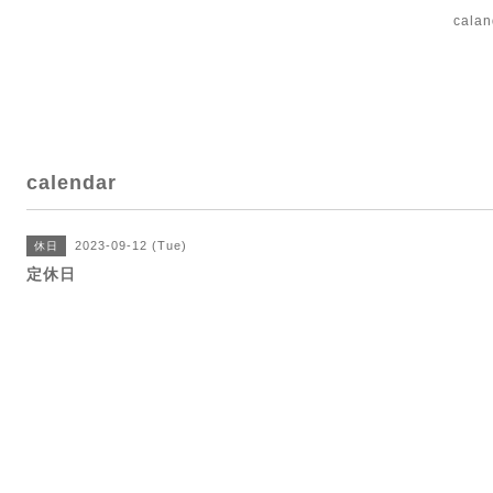
cal
calendar
2023-09-12 (Tue)
休日
定休日