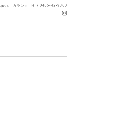
Tel / 0465-42-9360
anques カランク