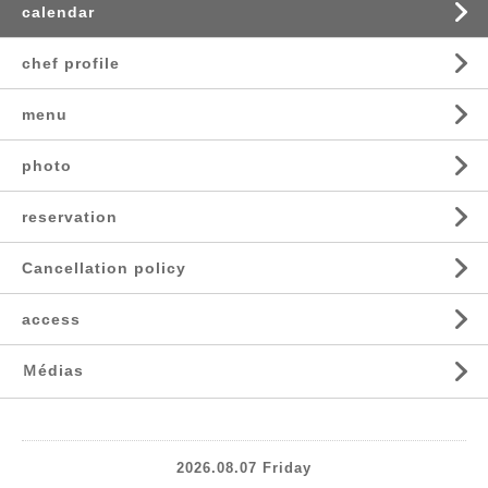
calendar
chef profile
menu
photo
reservation
Cancellation policy
access
Ｍédias
2026.08.07 Friday