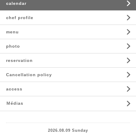
calendar
chef profile
menu
photo
reservation
Cancellation policy
access
Ｍédias
2026.08.09 Sunday