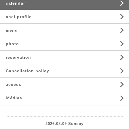
calendar
chef profile
menu
photo
reservation
Cancellation policy
access
Ｍédias
2026.08.09 Sunday