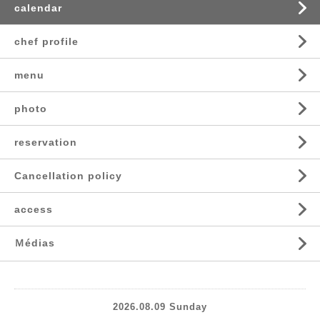
calendar
chef profile
menu
photo
reservation
Cancellation policy
access
Ｍédias
2026.08.09 Sunday