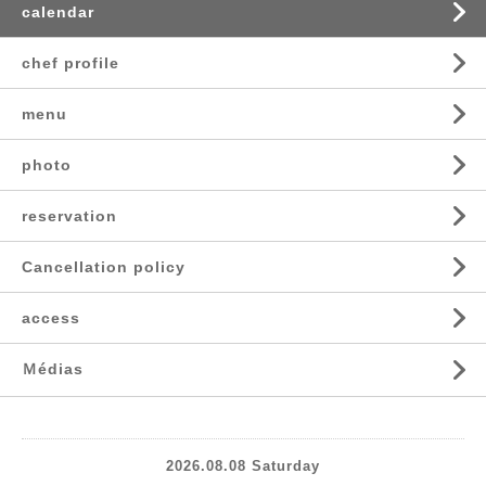
calendar
chef profile
menu
photo
reservation
Cancellation policy
access
Ｍédias
2026.08.08 Saturday