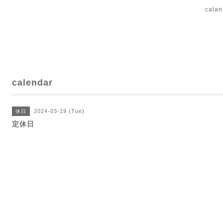
cal
calendar
2024-03-19 (Tue)
休日
定休日