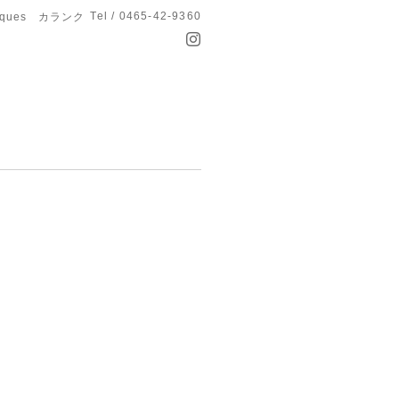
Tel / 0465-42-9360
anques カランク