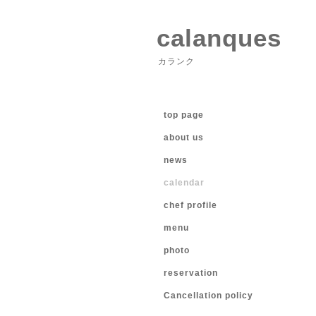
calanques
カランク
top page
about us
news
calendar
chef profile
menu
photo
reservation
Cancellation policy