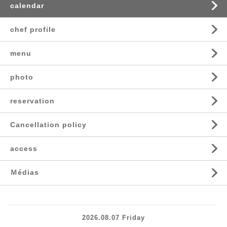
calendar
chef profile
menu
photo
reservation
Cancellation policy
access
Ｍédias
2026.08.07 Friday