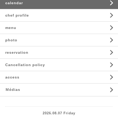
calendar
chef profile
menu
photo
reservation
Cancellation policy
access
Ｍédias
2026.08.07 Friday