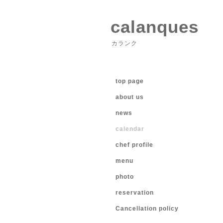
calanques
カランク
top page
about us
news
calendar
chef profile
menu
photo
reservation
Cancellation policy