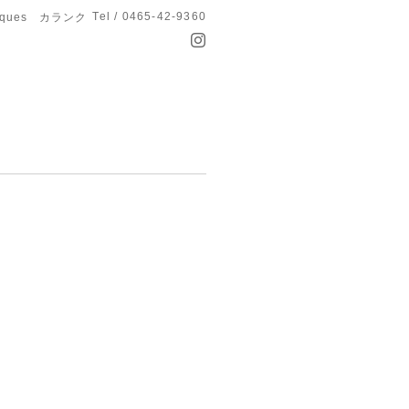
Tel / 0465-42-9360
anques カランク