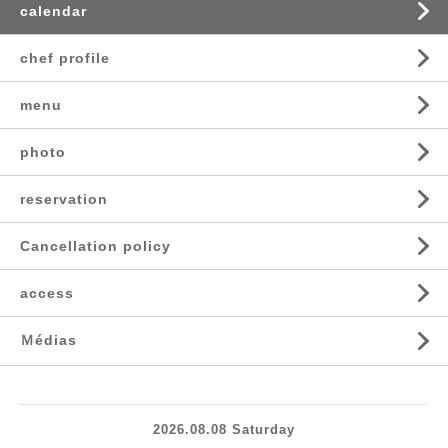
calendar
chef profile
menu
photo
reservation
Cancellation policy
access
Ｍédias
2026.08.08 Saturday