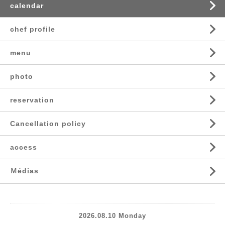
calendar
chef profile
menu
photo
reservation
Cancellation policy
access
Ｍédias
2026.08.10 Monday