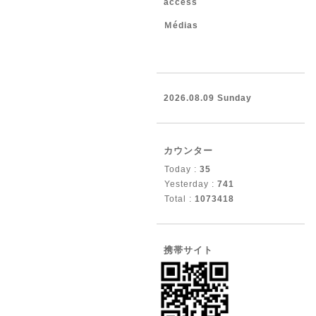
access
Ｍédias
2026.08.09 Sunday
カウンター
Today :
35
Yesterday :
741
Total :
1073418
携帯サイト