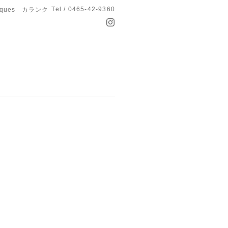
Tel / 0465-42-9360
anques カランク