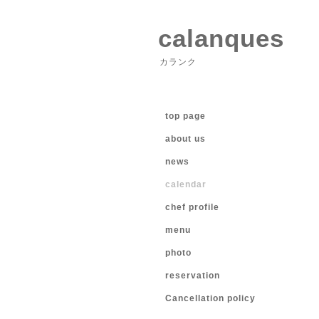
calanques
カランク
top page
about us
news
calendar
chef profile
menu
photo
reservation
Cancellation policy