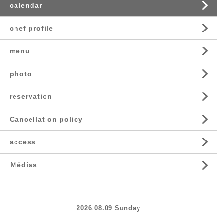
calendar
chef profile
menu
photo
reservation
Cancellation policy
access
Ｍédias
2026.08.09 Sunday