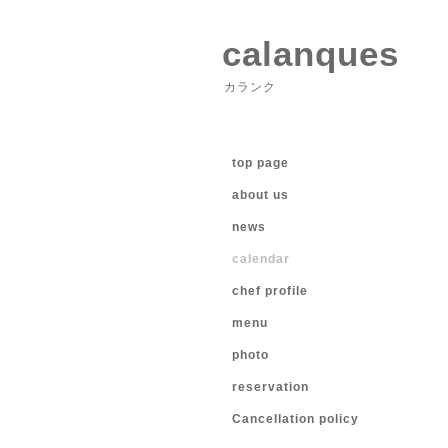
calanques
カランク
top page
about us
news
calendar
chef profile
menu
photo
reservation
Cancellation policy