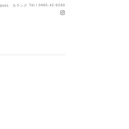
Tel / 0465-42-9360
anques カランク