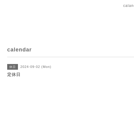
cal
calendar
2024-09-02 (Mon)
休日
定休日