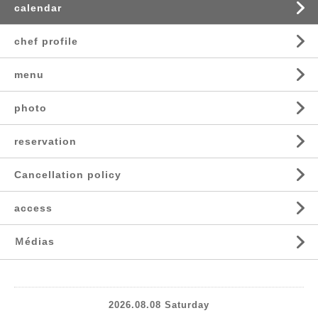
calendar
chef profile
menu
photo
reservation
Cancellation policy
access
Ｍédias
2026.08.08 Saturday