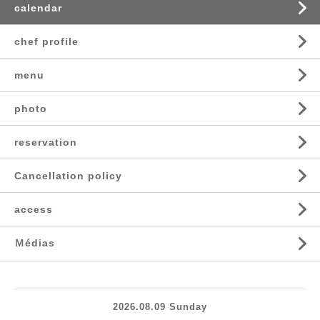
calendar
chef profile
menu
photo
reservation
Cancellation policy
access
Ｍédias
2026.08.09 Sunday