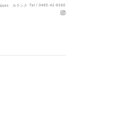
Tel / 0465-42-9360
anques カランク