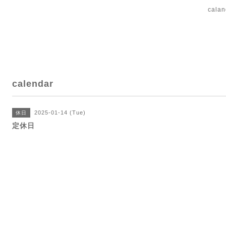
cal
calendar
2025-01-14 (Tue)
休日
定休日