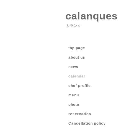
calanques
カランク
top page
about us
news
calendar
chef profile
menu
photo
reservation
Cancellation policy