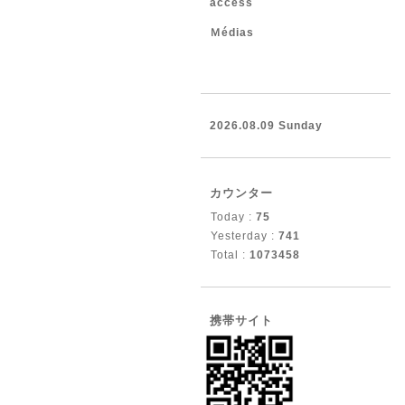
access
Ｍédias
2026.08.09 Sunday
カウンター
Today :
75
Yesterday :
741
Total :
1073458
携帯サイト