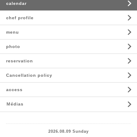
calendar
chef profile
menu
photo
reservation
Cancellation policy
access
Ｍédias
2026.08.09 Sunday