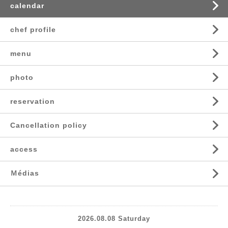
calendar
chef profile
menu
photo
reservation
Cancellation policy
access
Ｍédias
2026.08.08 Saturday