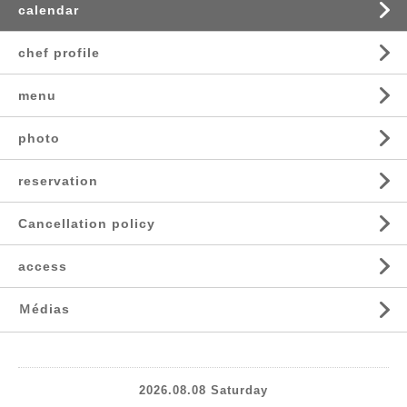
calendar
chef profile
menu
photo
reservation
Cancellation policy
access
Ｍédias
2026.08.08 Saturday