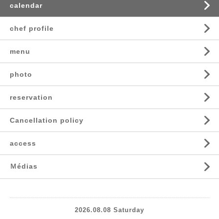
calendar
chef profile
menu
photo
reservation
Cancellation policy
access
Ｍédias
2026.08.08 Saturday