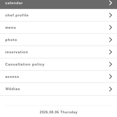
calendar
chef profile
menu
photo
reservation
Cancellation policy
access
Ｍédias
2026.08.06 Thursday