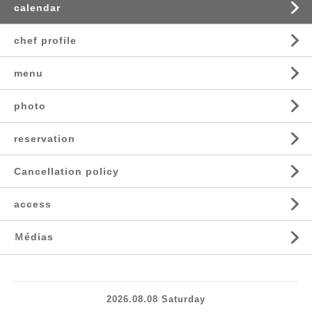
calendar
chef profile
menu
photo
reservation
Cancellation policy
access
Ｍédias
2026.08.08 Saturday