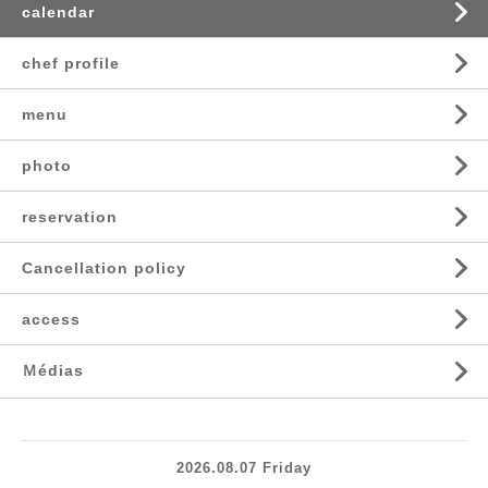
calendar
chef profile
menu
photo
reservation
Cancellation policy
access
Ｍédias
2026.08.07 Friday