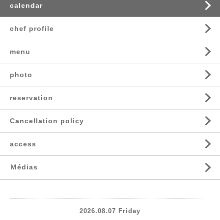
calendar
chef profile
menu
photo
reservation
Cancellation policy
access
Ｍédias
2026.08.07 Friday