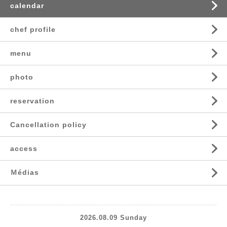
calendar
chef profile
menu
photo
reservation
Cancellation policy
access
Ｍédias
2026.08.09 Sunday