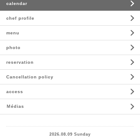
calendar
chef profile
menu
photo
reservation
Cancellation policy
access
Ｍédias
2026.08.09 Sunday