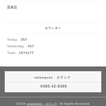
定休日
カウンター
Today :
357
Yesterday :
437
Total :
1074177
calanques カランク
0465-42-9360
©2026
calanques カランク
. All Rights Reserved.