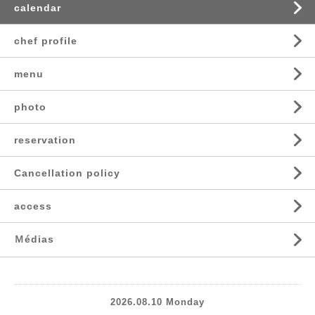
calendar
chef profile
menu
photo
reservation
Cancellation policy
access
Ｍédias
2026.08.10 Monday