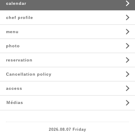
calendar
chef profile
menu
photo
reservation
Cancellation policy
access
Ｍédias
2026.08.07 Friday