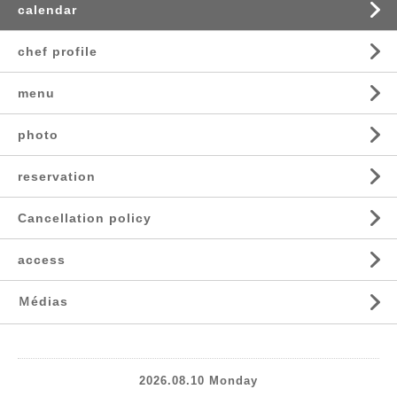
calendar
chef profile
menu
photo
reservation
Cancellation policy
access
Ｍédias
2026.08.10 Monday