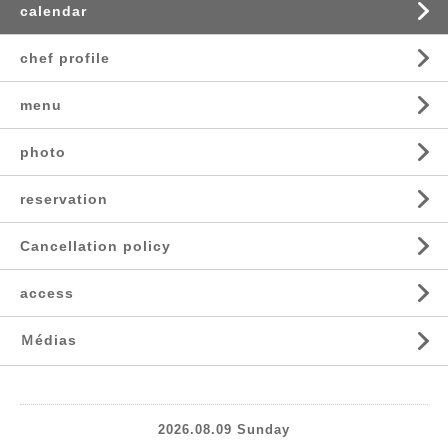
calendar
chef profile
menu
photo
reservation
Cancellation policy
access
Ｍédias
2026.08.09 Sunday