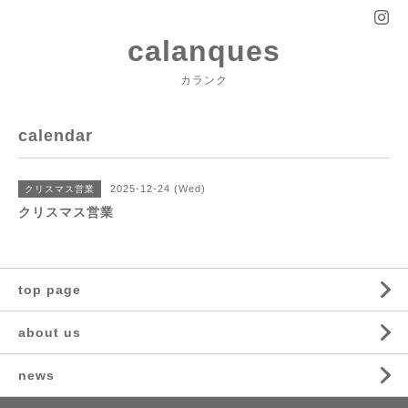
calanques
カランク
calendar
2025-12-24 (Wed)
クリスマス営業
クリスマス営業
top page
about us
news