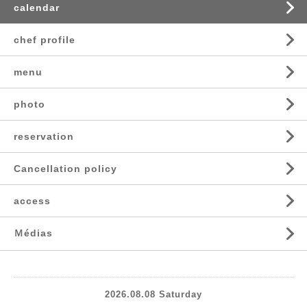
calendar
chef profile
menu
photo
reservation
Cancellation policy
access
Ｍédias
2026.08.08 Saturday