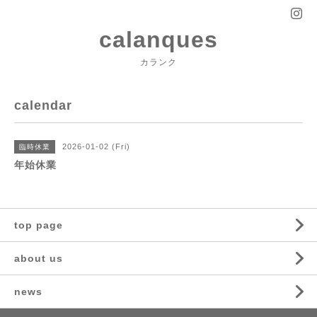
calanques
カランク
calendar
2026-01-02 (Fri)
臨時休業
年始休業
top page
about us
news