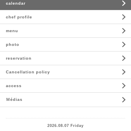
calendar
chef profile
menu
photo
reservation
Cancellation policy
access
Ｍédias
2026.08.07 Friday