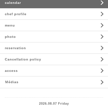
calendar
chef profile
menu
photo
reservation
Cancellation policy
access
Ｍédias
2026.08.07 Friday