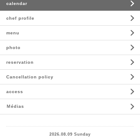
calendar
chef profile
menu
photo
reservation
Cancellation policy
access
Ｍédias
2026.08.09 Sunday