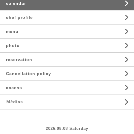
calendar
chef profile
menu
photo
reservation
Cancellation policy
access
Ｍédias
2026.08.08 Saturday