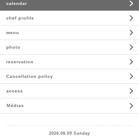
calendar
chef profile
menu
photo
reservation
Cancellation policy
access
Ｍédias
2026.08.09 Sunday