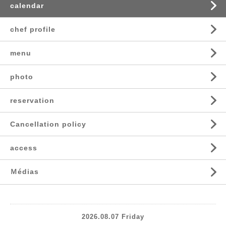
calendar
chef profile
menu
photo
reservation
Cancellation policy
access
Ｍédias
2026.08.07 Friday