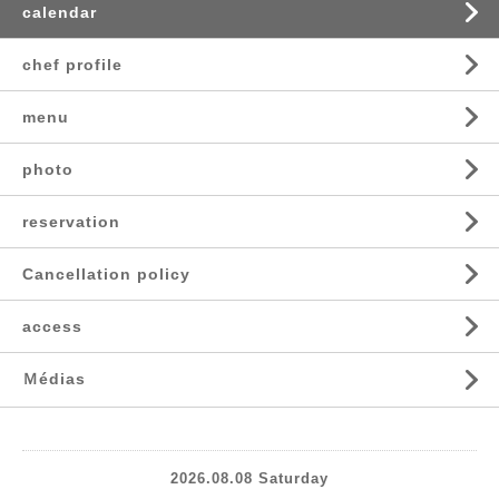
calendar
chef profile
menu
photo
reservation
Cancellation policy
access
Ｍédias
2026.08.08 Saturday