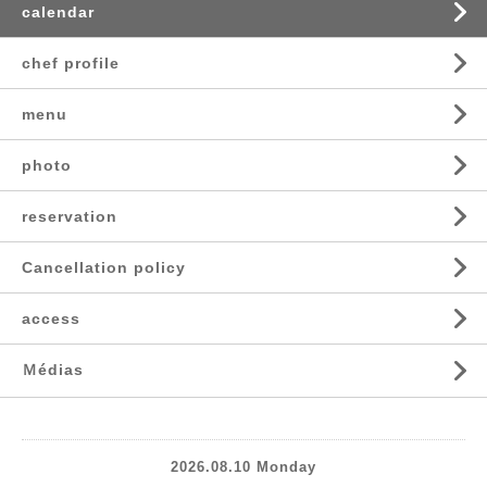
calendar
chef profile
menu
photo
reservation
Cancellation policy
access
Ｍédias
2026.08.10 Monday