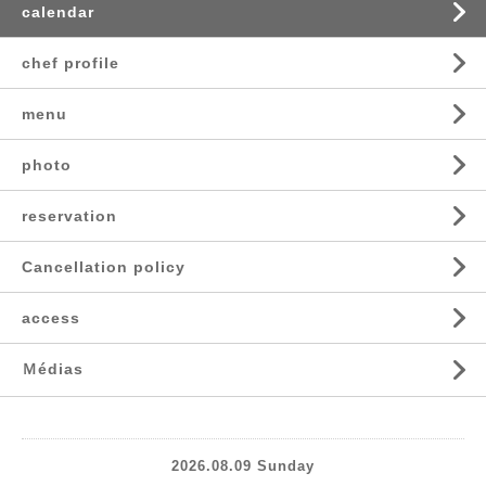
calendar
chef profile
menu
photo
reservation
Cancellation policy
access
Ｍédias
2026.08.09 Sunday